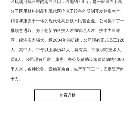
区琉璃河镇路村的南白路口，占地约7.8亩，是一家致力于高
分子医用材料制品和现代医疗电子设备的研制开发并集生产、
销售和服务于一体的现代化高新技术民营企业。公司集中了一
批锐意进取、勇于创新的科技人才和管理人才，技术力量雄
厚，经济实力强大。经2004年的扩建，公司现有正式员工128
人，其中大、中专以上学历41人，具有高、中级职称技术人
员8人。公司现有厂房、库房、办公及辅助设施建筑物约4000
平方米，各种设备、设施百余台，生产车间三个，固定资产约
千万。.....
查看详情