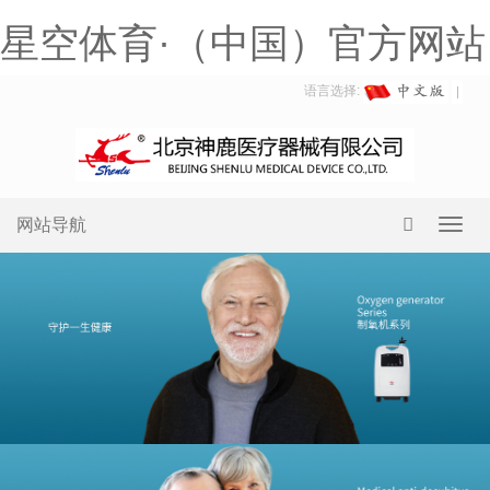
星空体育·（中国）官方网站
语言选择:
网站导航
Toggl
navig